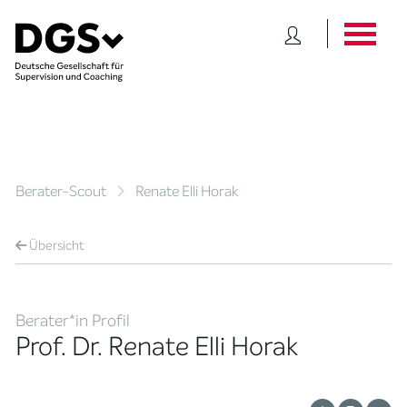
Berater-Scout
Renate Elli Horak
Übersicht
Berater*in Profil
Prof. Dr. Renate Elli Horak