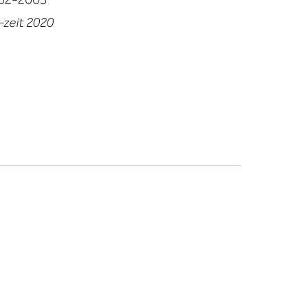
002-2005
l-zeit 2020