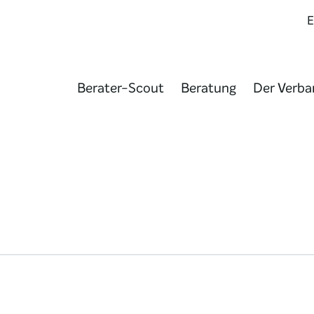
Berater-Scout
Beratung
Der Verba