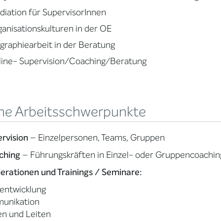
iation für SupervisorInnen
anisationskulturen in der OE
graphiearbeit in der Beratung
line- Supervision/Coaching/Beratung
ne Arbeitsschwerpunkte
rvision
– Einzelpersonen, Teams, Gruppen
ching
– Führungskräften in Einzel- oder Gruppencoachin
rationen und Trainings / Seminare:
entwicklung
munikation
en und Leiten