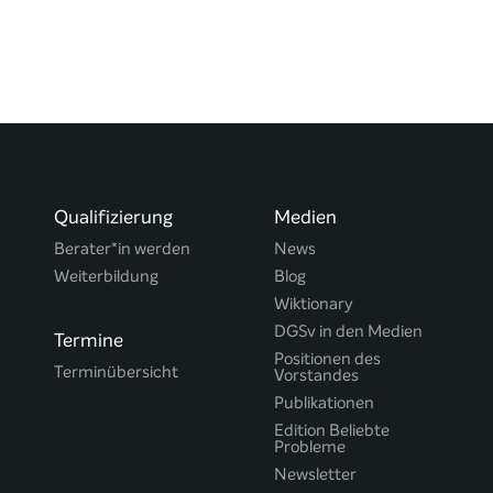
Qualifizierung
Medien
Berater*in werden
News
Weiterbildung
Blog
Wiktionary
DGSv in den Medien
Termine
Positionen des
Terminübersicht
Vorstandes
Publikationen
Edition Beliebte
Probleme
Newsletter