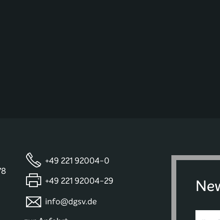
+49 221 92004-0
78
+49 221 92004-29
New
info@dgsv.de