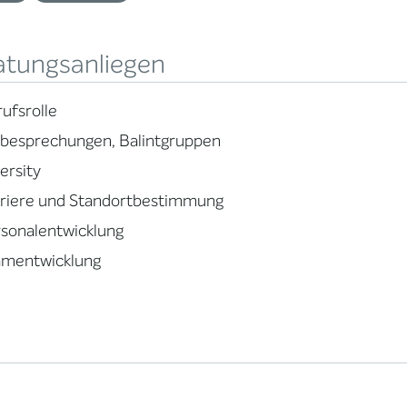
atungsanliegen
ufsrolle
lbesprechungen, Balintgruppen
ersity
rriere und Standortbestimmung
sonalentwicklung
amentwicklung