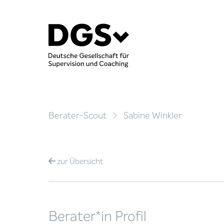
Berater-Scout
Sabine Winkler
zur
Übersicht
Berater*in Profil