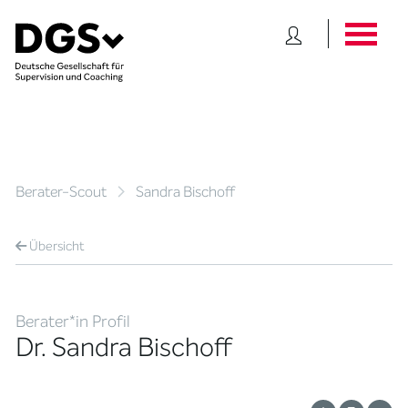
Berater-Scout
Sandra Bischoff
Übersicht
Berater*in Profil
Dr. Sandra Bischoff