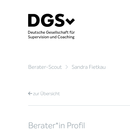
Berater-Scout
Sandra Fietkau
zur
Übersicht
Berater*in Profil