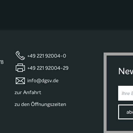
+49 221 92004-0
78
+49 221 92004-29
New
info@dgsv.de
zur Anfahrt
zu den Öffnungszeiten