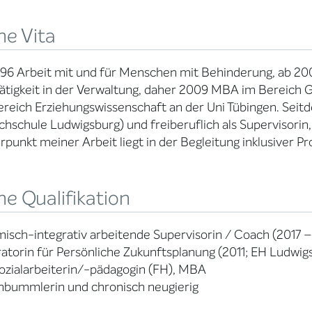
ne Vita
996 Arbeit mit und für Menschen mit Behinderung, ab 20
Tätigkeit in der Verwaltung, daher 2009 MBA im Bereic
reich Erziehungswissenschaft an der Uni Tübingen. Seitd
chschule Ludwigsburg) und freiberuflich als Supervisorin
punkt meiner Arbeit liegt in der Begleitung inklusiver Pr
e Qualifikation
isch-integrativ arbeitende Supervisorin / Coach (2017 –
torin für Persönliche Zukunftsplanung (2011; EH Ludwig
Sozialarbeiterin/-pädagogin (FH), MBA
nbummlerin und chronisch neugierig