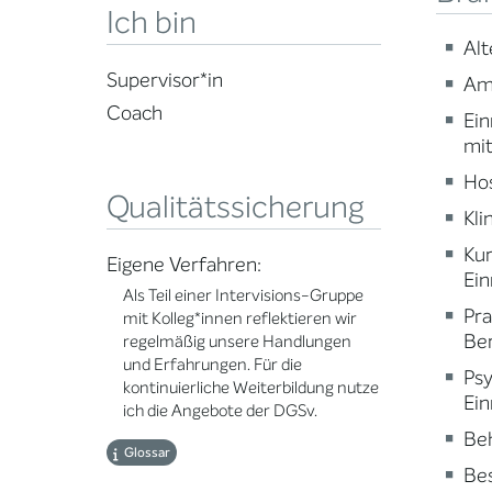
Ich bin
Alt
Supervisor*in
Am
Coach
Ein
mi
Ho
Qualitätssicherung
Kli
Ku
Eigene Verfahren:
Ein
Als Teil einer Intervisions-Gruppe
Pr
mit Kolleg*innen reflektieren wir
Ber
regelmäßig unsere Handlungen
und Erfahrungen. Für die
Psy
kontinuierliche Weiterbildung nutze
Ein
ich die Angebote der DGSv.
Beh
Glossar
Be