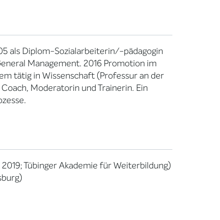
05 als Diplom-Sozialarbeiterin/-pädagogin
h General Management. 2016 Promotion im
em tätig in Wissenschaft (Professur an der
, Coach, Moderatorin und Trainerin. Ein
ozesse.
 2019; Tübinger Akademie für Weiterbildung)
sburg)