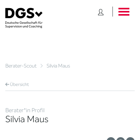
Berater-Scout
Silvia Maus
Übersicht
Berater*in Profil
Silvia Maus