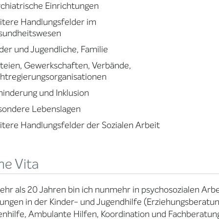
chiatrische Einrichtungen
tere Handlungsfelder im
sundheitswesen
der und Jugendliche, Familie
teien, Gewerkschaften, Verbände,
htregierungsorganisationen
inderung und Inklusion
sondere Lebenslagen
tere Handlungsfelder der Sozialen Arbeit
ne Vita
ehr als 20 Jahren bin ich nunmehr in psychosozialen Arbe
ungen in der Kinder- und Jugendhilfe (Erziehungsberatun
enhilfe, Ambulante Hilfen, Koordination und Fachberatun