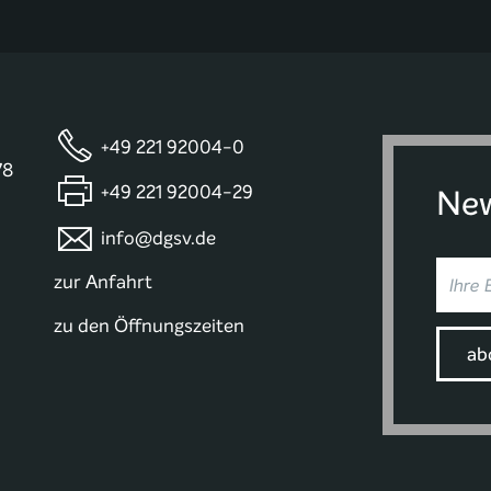
+49 221 92004-0
78
+49 221 92004-29
New
info@dgsv.de
zur Anfahrt
zu den Öffnungszeiten