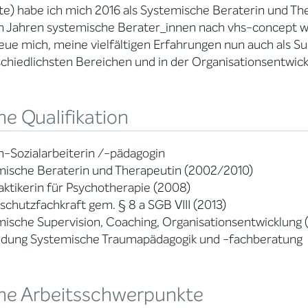
te) habe ich mich 2016 als Systemische Beraterin und The
n Jahren systemische Berater_innen nach vhs-concept 
eue mich, meine vielfältigen Erfahrungen nun auch als S
chiedlichsten Bereichen und in der Organisationsentwick
e Qualifikation
-Sozialarbeiterin /-pädagogin
mische Beraterin und Therapeutin (2002/2010)
aktikerin für Psychotherapie (2008)
schutzfachkraft gem. § 8 a SGB VIII (2013)
ische Supervision, Coaching, Organisationsentwicklung 
ildung Systemische Traumapädagogik und -fachberatung
ne Arbeitsschwerpunkte