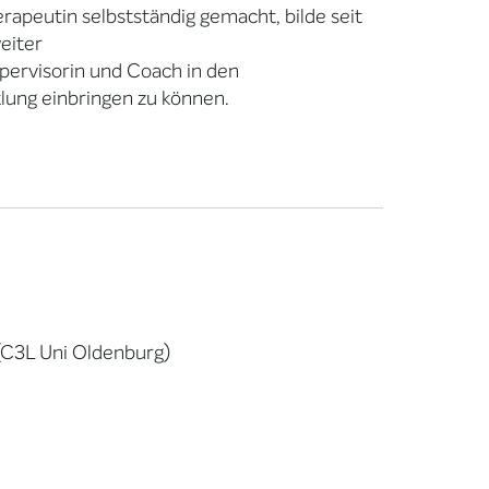
rapeutin selbstständig gemacht, bilde seit
weiter
upervisorin und Coach in den
lung einbringen zu können.
(C3L Uni Oldenburg)