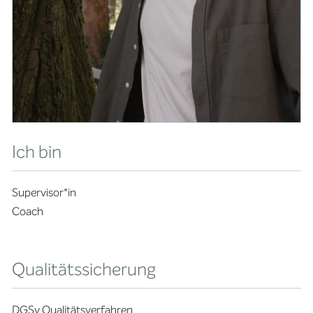
Ich bin
Supervisor*in
Coach
Qualitätssicherung
DGSv Qualitätsverfahren