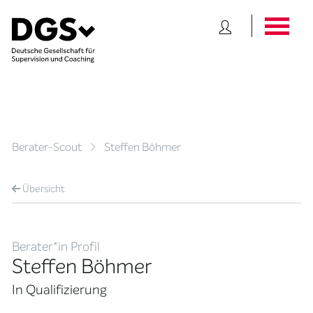
Berater-Scout
Steffen Böhmer
Übersicht
Berater*in Profil
Steffen Böhmer
In Qualifizierung