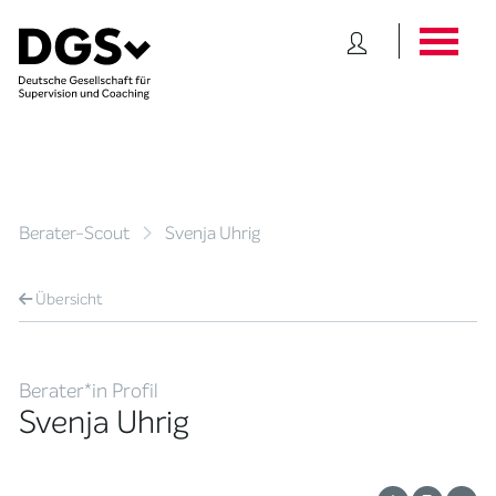
Berater-Scout
Svenja Uhrig
Übersicht
Berater*in Profil
Svenja Uhrig