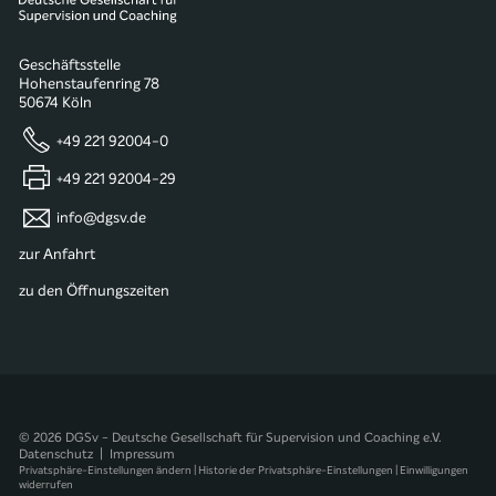
Geschäftsstelle
Hohenstaufenring 78
50674 Köln
+49 221 92004-0
+49 221 92004-29
info@dgsv.de
zur Anfahrt
zu den Öffnungszeiten
© 2026 DGSv - Deutsche Gesellschaft für Supervision und Coaching e.V.
Datenschutz
|
Impressum
Privatsphäre-Einstellungen ändern
|
Historie der Privatsphäre-Einstellungen
|
Einwilligungen
widerrufen