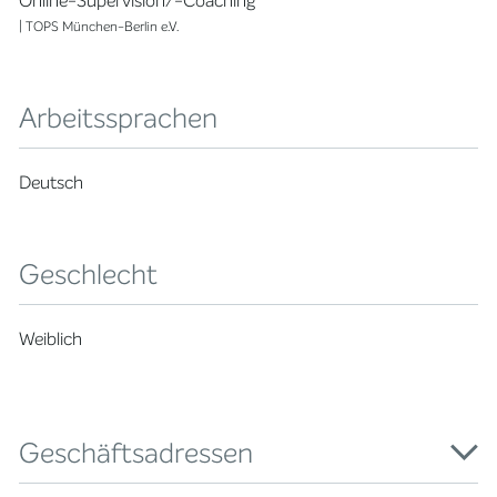
Online-Supervision/-Coaching
| TOPS München-Berlin e.V.
Arbeitssprachen
Deutsch
Geschlecht
Weiblich
Geschäftsadressen