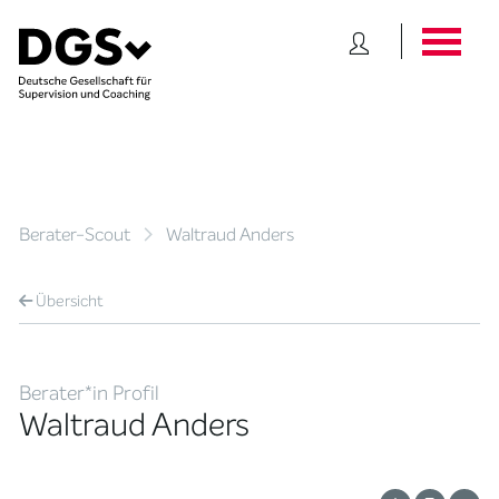
Berater-Scout
Waltraud Anders
Übersicht
Berater*in Profil
Waltraud Anders