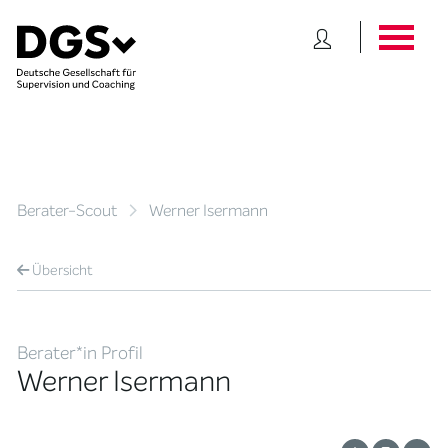
Berater-Scout
Werner Isermann
Übersicht
Berater*in Profil
Werner Isermann