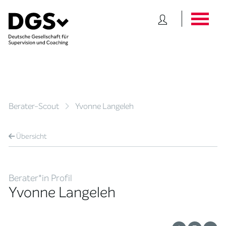
Berater-Scout
Yvonne Langeleh
Übersicht
Berater*in Profil
Yvonne Langeleh