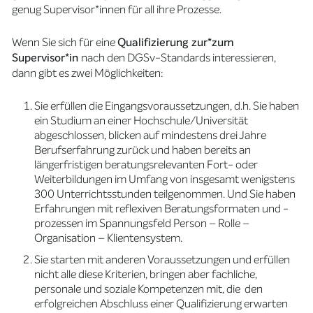
genug Supervisor*innen für all ihre Prozesse.
Wenn Sie sich für eine
Qualifizierung zur*zum
Supervisor*in
nach den DGSv-Standards interessieren,
dann gibt es zwei Möglichkeiten:
Sie erfüllen die Eingangsvoraussetzungen, d.h. Sie haben
ein Studium an einer Hochschule/Universität
abgeschlossen, blicken auf mindestens drei Jahre
Berufserfahrung zurück und haben bereits an
längerfristigen beratungsrelevanten Fort- oder
Weiterbildungen im Umfang von insgesamt wenigstens
300 Unterrichtsstunden teilgenommen. Und Sie haben
Erfahrungen mit reflexiven Beratungsformaten und -
prozessen im Spannungsfeld Person – Rolle –
Organisation – Klientensystem.
Sie starten mit anderen Voraussetzungen und erfüllen
nicht alle diese Kriterien, bringen aber fachliche,
personale und soziale Kompetenzen mit, die den
erfolgreichen Abschluss einer Qualifizierung erwarten