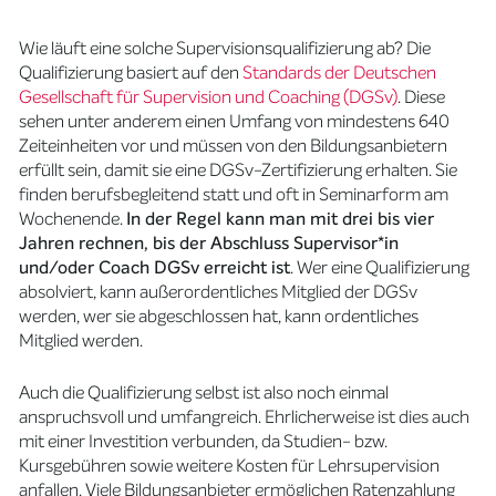
Wie läuft eine solche Supervisionsqualifizierung ab? Die
Qualifizierung basiert auf den
Standards der Deutschen
Gesellschaft für Supervision und Coaching (DGSv)
. Diese
sehen unter anderem einen Umfang von mindestens 640
Zeiteinheiten vor und müssen von den Bildungsanbietern
erfüllt sein, damit sie eine DGSv-Zertifizierung erhalten. Sie
finden berufsbegleitend statt und oft in Seminarform am
Wochenende.
In der Regel kann man mit drei bis vier
Jahren rechnen, bis der Abschluss Supervisor*in
und/oder Coach DGSv erreicht ist
. Wer eine Qualifizierung
absolviert, kann außerordentliches Mitglied der DGSv
werden, wer sie abgeschlossen hat, kann ordentliches
Mitglied werden.
Auch die Qualifizierung selbst ist also noch einmal
anspruchsvoll und umfangreich. Ehrlicherweise ist dies auch
mit einer Investition verbunden, da Studien- bzw.
Kursgebühren sowie weitere Kosten für Lehrsupervision
anfallen. Viele Bildungsanbieter ermöglichen Ratenzahlung