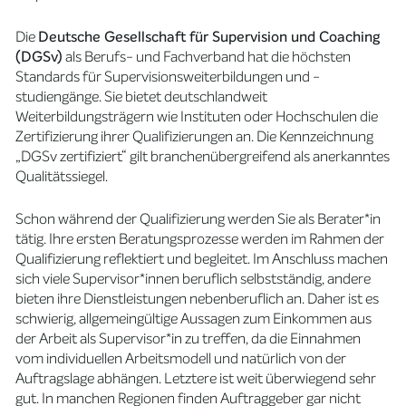
Die
Deutsche Gesellschaft für Supervision und Coaching
(DGSv)
als Berufs- und Fachverband hat die höchsten
Standards für Supervisionsweiterbildungen und -
studiengänge. Sie bietet deutschlandweit
Weiterbildungsträgern wie Instituten oder Hochschulen die
Zertifizierung ihrer Qualifizierungen an. Die Kennzeichnung
„DGSv zertifiziert“ gilt branchenübergreifend als anerkanntes
Qualitätssiegel.
Schon während der Qualifizierung werden Sie als Berater*in
tätig. Ihre ersten Beratungsprozesse werden im Rahmen der
Qualifizierung reflektiert und begleitet. Im Anschluss machen
sich viele Supervisor*innen beruflich selbstständig, andere
bieten ihre Dienstleistungen nebenberuflich an. Daher ist es
schwierig, allgemeingültige Aussagen zum Einkommen aus
der Arbeit als Supervisor*in zu treffen, da die Einnahmen
vom individuellen Arbeitsmodell und natürlich von der
Auftragslage abhängen. Letztere ist weit überwiegend sehr
gut. In manchen Regionen finden Auftraggeber gar nicht