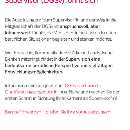
Supervisor (DGSv) lohnt sich
Die Ausbildung zur*zum Supervisor*in und der Weg in die
Mitgliedschaft der DGSv ist
anspruchsvoll, aber
lohnenswert
für alle, die Menschen in herausfordernden
beruflichen Situationen begleiten und stärken möchte.
Wer Empathie, Kommunikationsstärke und analytisches
Denken mitbringt, findet in der
Supervision eine
bedeutsame berufliche Perspektive mit vielfältigen
Entwicklungsmöglichkeiten
.
Informieren Sie sich jetzt über
DGSv-zertifizierte
Qualifizierungsangebote
in Ihrer Nähe und machen Sie den
ersten Schritt in Richtung Ihrer Karriere als Supervisor*in!
Berater*in werden – prüfen Sie Ihre Voraussetzungen!