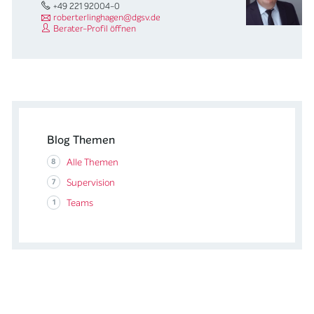
+49 221 92004-0
roberterlinghagen@dgsv.de
Berater-Profil öffnen
Blog Themen
8
Alle Themen
7
Supervision
1
Teams