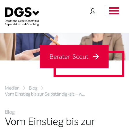
Berater-Scout
Medien
Blog
Vom Einstieg bis zur Selbständigkeit – w…
Blog
Vom Einstieg bis zur