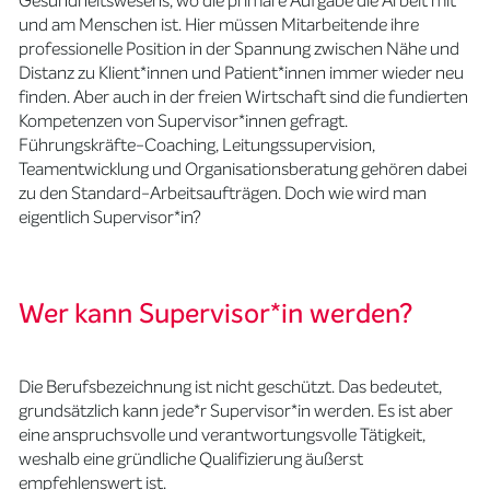
Gesundheitswesens, wo die primäre Aufgabe die Arbeit mit
und am Menschen ist. Hier müssen Mitarbeitende ihre
professionelle Position in der Spannung zwischen Nähe und
Distanz zu Klient*innen und Patient*innen immer wieder neu
finden. Aber auch in der freien Wirtschaft sind die fundierten
Kompetenzen von Supervisor*innen gefragt.
Führungskräfte-Coaching, Leitungssupervision,
Teamentwicklung und Organisationsberatung gehören dabei
zu den Standard-Arbeitsaufträgen. Doch wie wird man
eigentlich Supervisor*in?
Wer kann Supervisor*in werden?
Die Berufsbezeichnung ist nicht geschützt. Das bedeutet,
grundsätzlich kann jede*r Supervisor*in werden. Es ist aber
eine anspruchsvolle und verantwortungsvolle Tätigkeit,
weshalb eine gründliche Qualifizierung äußerst
empfehlenswert ist.