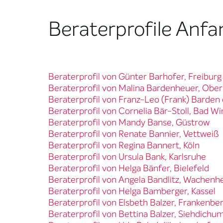
Beraterprofile Anfa
Beraterprofil von Günter Barhofer, Freiburg
Beraterprofil von Malina Bardenheuer, Obe
Beraterprofil von Franz-Leo (Frank) Barde
Beraterprofil von Cornelia Bär-Stoll, Bad 
Beraterprofil von Mandy Banse, Güstrow
Beraterprofil von Renate Bannier, Vettweiß
Beraterprofil von Regina Bannert, Köln
Beraterprofil von Ursula Bank, Karlsruhe
Beraterprofil von Helga Bänfer, Bielefeld
Beraterprofil von Angela Bandlitz, Wachenh
Beraterprofil von Helga Bamberger, Kassel
Beraterprofil von Elsbeth Balzer, Franken
Beraterprofil von Bettina Balzer, Siehdichu