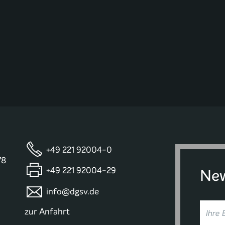
+49 221 92004-0
78
+49 221 92004-29
New
info@dgsv.de
zur Anfahrt