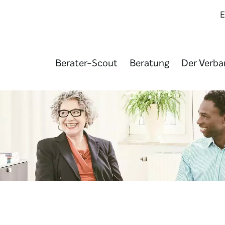
Berater-Scout
Beratung
Der Verba