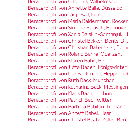
Beraterprofil von Udo Bals, Wilhelmsdorf
Beraterprofil von Annette Balle, Düsseldorf
Beraterprofil von Tanja Ball, Köln
Beraterprofil von Maria Baldermann, Rocke
Beraterprofil von Simone Balasch, Hannove
Beraterprofil von Xenia Balakin-Semenjuk,
Beraterprofil von Christel Bakker-Bents, D
Beraterprofil von Christian Bakemeier, Berli
Beraterprofil von Roland Bahre, Oberzent
Beraterprofil von Maren Bahn, Berlin
Beraterprofil von Jutta Baden, Königswinter
Beraterprofil von Ute Backmann, Heppenhe
Beraterprofil von Ruth Back, München
Beraterprofil von Katharina Back, Mössingen
Beraterprofil von Klaus Bach, Limburg
Beraterprofil von Patrick Babl, Witten
Beraterprofil von Barbara Babilon-Tillmann, 
Beraterprofil von Annett Babel, Haar
Beraterprofil von Christel Baatz-Kolbe, Be