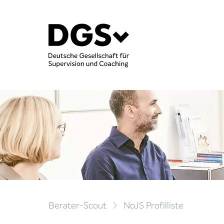
Berater-Scout
NoJS Profilliste