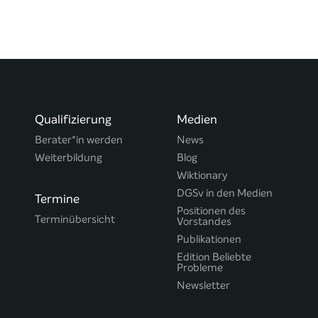
Qualifizierung
Medien
Berater*in werden
News
Weiterbildung
Blog
Wiktionary
DGSv in den Medien
Termine
Positionen des
Terminübersicht
Vorstandes
Publikationen
Edition Beliebte
Probleme
Newsletter