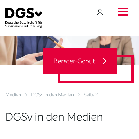
Berater-Scout
Medien
DGSv in den Medien
Seite 2
DGSv in den Medien