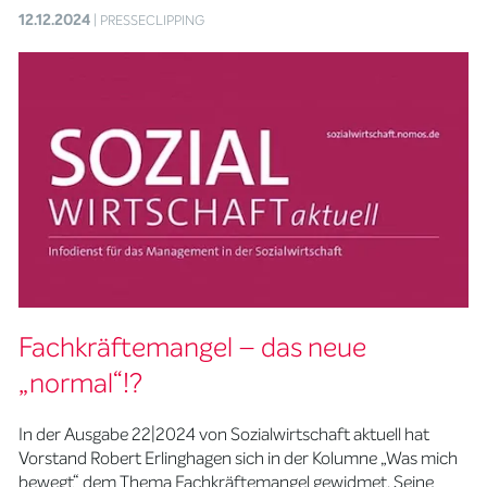
12.12.2024
| PRESSECLIPPING
Fachkräftemangel – das neue
„normal“!?
In der Ausgabe 22|2024 von Sozialwirtschaft aktuell hat
Vorstand Robert Erlinghagen sich in der Kolumne „Was mich
bewegt“ dem Thema Fachkräftemangel gewidmet. Seine