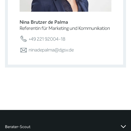
Nina Brutzer de Palma
Referentin für Marketing und Kommunikation
+49 221 92004-18
ninadepalma@dgsv.de
Berater-Scout