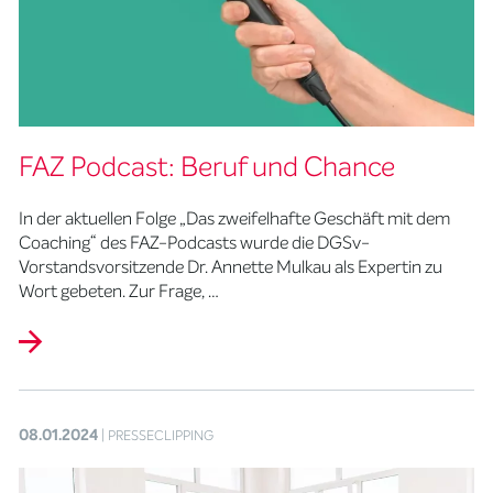
FAZ Podcast: Beruf und Chance
In der aktuellen Folge „Das zweifelhafte Geschäft mit dem
Coaching“ des FAZ-Podcasts wurde die DGSv-
Vorstandsvorsitzende Dr. Annette Mulkau als Expertin zu
Wort gebeten. Zur Frage, …
08.01.2024
| PRESSECLIPPING