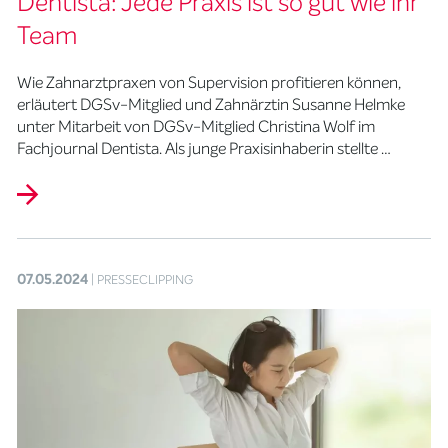
Dentista: Jede Praxis ist so gut wie ihr
Team
Wie Zahnarztpraxen von Supervision profitieren können,
erläutert DGSv-Mitglied und Zahnärztin Susanne Helmke
unter Mitarbeit von DGSv-Mitglied Christina Wolf im
Fachjournal Dentista. Als junge Praxisinhaberin stellte …
07.05.2024
| PRESSECLIPPING