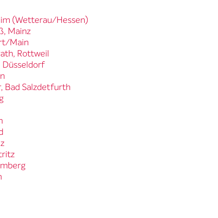
heim (Wetterau/Hessen)
ß, Mainz
urt/Main
ath, Rottweil
, Düsseldorf
en
, Bad Salzdetfurth
g
m
d
nz
ritz
Bamberg
n