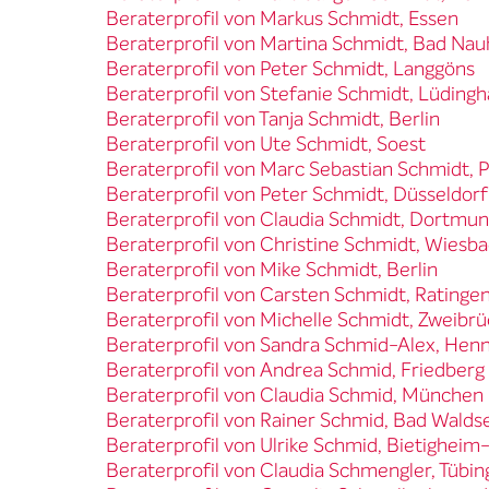
Beraterprofil von Markus Schmidt, Essen
Beraterprofil von Martina Schmidt, Bad Na
Beraterprofil von Peter Schmidt, Langgöns
Beraterprofil von Stefanie Schmidt, Lüding
Beraterprofil von Tanja Schmidt, Berlin
Beraterprofil von Ute Schmidt, Soest
Beraterprofil von Marc Sebastian Schmidt, P
Beraterprofil von Peter Schmidt, Düsseldorf
Beraterprofil von Claudia Schmidt, Dortmu
Beraterprofil von Christine Schmidt, Wiesb
Beraterprofil von Mike Schmidt, Berlin
Beraterprofil von Carsten Schmidt, Ratinge
Beraterprofil von Michelle Schmidt, Zweibr
Beraterprofil von Sandra Schmid-Alex, Hen
Beraterprofil von Andrea Schmid, Friedberg
Beraterprofil von Claudia Schmid, München
Beraterprofil von Rainer Schmid, Bad Walds
Beraterprofil von Ulrike Schmid, Bietigheim
Beraterprofil von Claudia Schmengler, Tübi