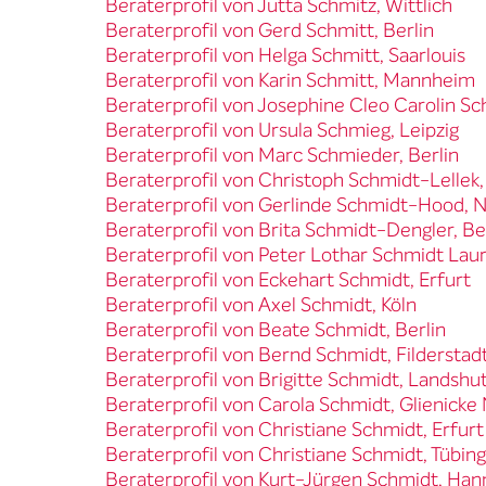
Beraterprofil von Jutta Schmitz, Wittlich
Beraterprofil von Gerd Schmitt, Berlin
Beraterprofil von Helga Schmitt, Saarlouis
Beraterprofil von Karin Schmitt, Mannheim
Beraterprofil von Josephine Cleo Carolin Sc
Beraterprofil von Ursula Schmieg, Leipzig
Beraterprofil von Marc Schmieder, Berlin
Beraterprofil von Christoph Schmidt-Lellek
Beraterprofil von Gerlinde Schmidt-Hood, 
Beraterprofil von Brita Schmidt-Dengler, Be
Beraterprofil von Peter Lothar Schmidt Laur
Beraterprofil von Eckehart Schmidt, Erfurt
Beraterprofil von Axel Schmidt, Köln
Beraterprofil von Beate Schmidt, Berlin
Beraterprofil von Bernd Schmidt, Filderstad
Beraterprofil von Brigitte Schmidt, Landshu
Beraterprofil von Carola Schmidt, Glienick
Beraterprofil von Christiane Schmidt, Erfurt
Beraterprofil von Christiane Schmidt, Tübin
Beraterprofil von Kurt-Jürgen Schmidt, Ha