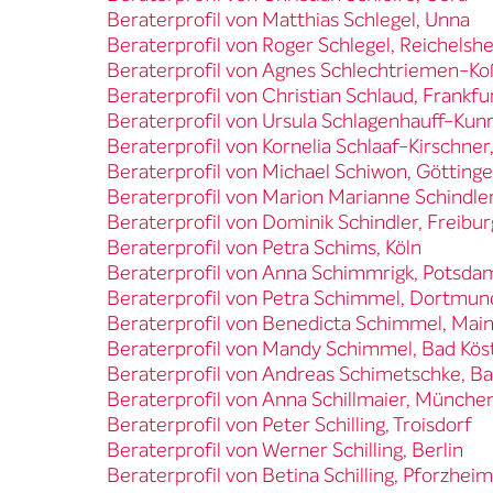
Beraterprofil von Matthias Schlegel, Unna
Beraterprofil von Roger Schlegel, Reichels
Beraterprofil von Agnes Schlechtriemen-Ko
Beraterprofil von Christian Schlaud, Frankf
Beraterprofil von Ursula Schlagenhauff-Kunr
Beraterprofil von Kornelia Schlaaf-Kirschner
Beraterprofil von Michael Schiwon, Götting
Beraterprofil von Marion Marianne Schindler
Beraterprofil von Dominik Schindler, Freibur
Beraterprofil von Petra Schims, Köln
Beraterprofil von Anna Schimmrigk, Potsda
Beraterprofil von Petra Schimmel, Dortmun
Beraterprofil von Benedicta Schimmel, Mai
Beraterprofil von Mandy Schimmel, Bad Köst
Beraterprofil von Andreas Schimetschke, 
Beraterprofil von Anna Schillmaier, Münche
Beraterprofil von Peter Schilling, Troisdorf
Beraterprofil von Werner Schilling, Berlin
Beraterprofil von Betina Schilling, Pforzheim