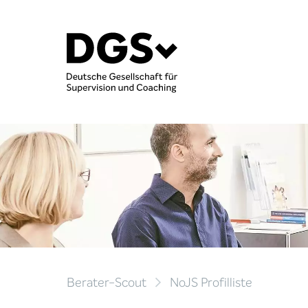
Berater-Scout
NoJS Profilliste