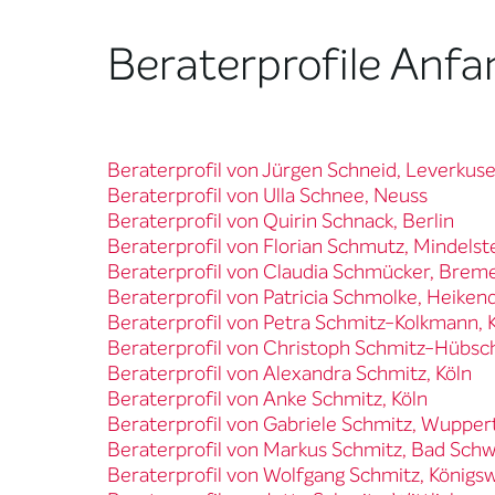
Beraterprofile Anfa
Beraterprofil von Jürgen Schneid, Leverkus
Beraterprofil von Ulla Schnee, Neuss
Beraterprofil von Quirin Schnack, Berlin
Beraterprofil von Florian Schmutz, Mindelst
Beraterprofil von Claudia Schmücker, Brem
Beraterprofil von Patricia Schmolke, Heiken
Beraterprofil von Petra Schmitz-Kolkmann, 
Beraterprofil von Christoph Schmitz-Hübsc
Beraterprofil von Alexandra Schmitz, Köln
Beraterprofil von Anke Schmitz, Köln
Beraterprofil von Gabriele Schmitz, Wupper
Beraterprofil von Markus Schmitz, Bad Sch
Beraterprofil von Wolfgang Schmitz, Königs