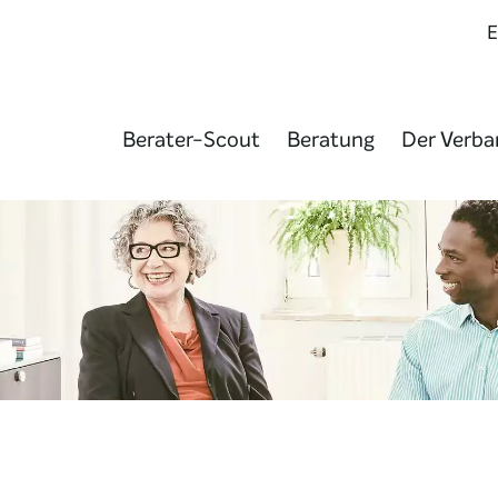
Berater-Scout
Beratung
Der Verba