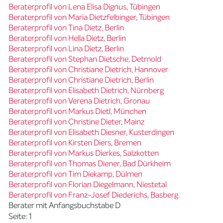
Beraterprofil von Lena Elisa Dignus, Tübingen
Beraterprofil von Maria Dietzfelbinger, Tübingen
Beraterprofil von Tina Dietz, Berlin
Beraterprofil von Hella Dietz, Berlin
Beraterprofil von Lina Dietz, Berlin
Beraterprofil von Stephan Dietsche, Detmold
Beraterprofil von Christiane Dietrich, Hannover
Beraterprofil von Christiane Dietrich, Berlin
Beraterprofil von Elisabeth Dietrich, Nürnberg
Beraterprofil von Verena Dietrich, Gronau
Beraterprofil von Markus Dietl, München
Beraterprofil von Christine Dieter, Mainz
Beraterprofil von Elisabeth Diesner, Kusterdingen
Beraterprofil von Kirsten Diers, Bremen
Beraterprofil von Markus Dierkes, Salzkotten
Beraterprofil von Thomas Diener, Bad Dürkheim
Beraterprofil von Tim Diekamp, Dülmen
Beraterprofil von Florian Diegelmann, Niestetal
Beraterprofil von Franz-Josef Diederichs, Basberg
Berater mit Anfangsbuchstabe D
Seite: 1