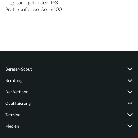
Insgesamt gefunden: 163
Profile auf dieser Seite: 100
Berater-Scout
Beratung
Der Verband
Qualifizierung
Termine
Medien