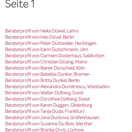
Seite 1
Beraterprofil von Heike Düwel, Lehre
Beraterprofil von Ines Düvel, Berlin
Beraterprofil von Peter Duttweiler, Hechingen
Beraterprofil von Karin Dutschmann, Ulm
Beraterprofil von Carmen Düsterhaus, Salzkotten
Beraterprofil von Christian Düsing, Mainz
Beraterprofil von Rainer Dürscheid, Köln
Beraterprofil von Babette Dunker, Bremen
Beraterprofil von Britta Dunkel, Berlin
Beraterprofil von Alexandra Dumitrescu, Wiesbaden
Beraterprofil von Walter Dülberg, Soest
Beraterprofil von Dorothea Dülberg, Soest
Beraterprofil von Karen Duggen, Oldenburg
Beraterprofil von Tanja Duda, Frankfurt
Beraterprofil von Jana Duckova, Grafenhausen
Beraterprofil von Susanne Du Bois, Werther
Beraterprofil von Branka Drvis, Lüchow