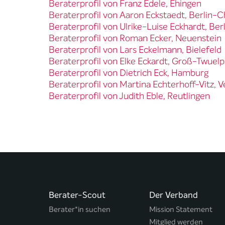
Beraterprofil von Franz Edele, Ehingen
Beraterprofil von Aaron Eckstaedt, Berlin-
Beraterprofil von Ulrike-Luise Eckhardt, Berl
Beraterprofil von Roman Ecker, Neuenstein
Beraterprofil von Lars Eckelmann, Bielefeld
Beraterprofil von Elke Eckardt, Groß-Twuel
Beraterprofil von Dietrich Eck, Hamburg
Beraterprofil von Martina Echterhoff-Vitz, V
Beraterprofil von Judith Eble, Reutlingen
Berater-Scout
Der Verband
Berater*in suchen
Mission Statement
Mitglied werden