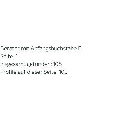
Berater mit Anfangsbuchstabe E
Seite: 1
Insgesamt gefunden: 108
Profile auf dieser Seite: 100