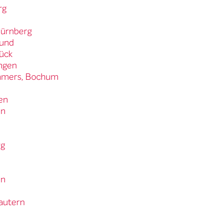
rg
Nürnberg
mund
rück
ingen
ammers, Bochum
en
en
rg
in
lautern