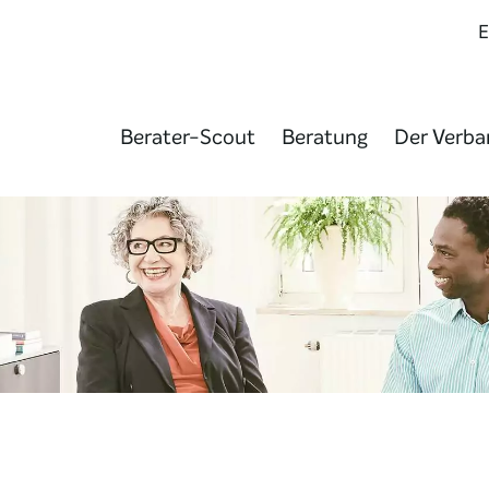
Berater-Scout
Beratung
Der Verba