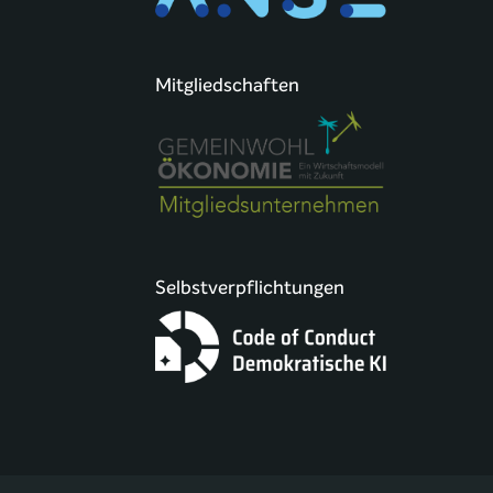
Mitgliedschaften
Selbstverpflichtungen