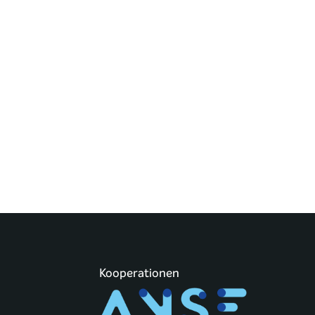
Kooperationen