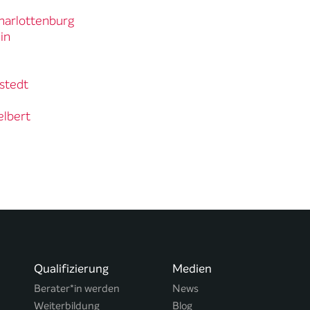
Charlottenburg
in
pstedt
elbert
Qualifizierung
Medien
Berater*in werden
News
Weiterbildung
Blog