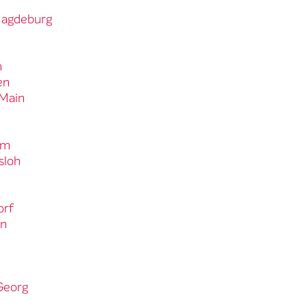
 Magdeburg
n
en
 Main
um
sloh
orf
en
 Georg