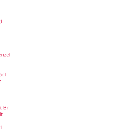
d
enzell
adt
n
. Br.
dt
d