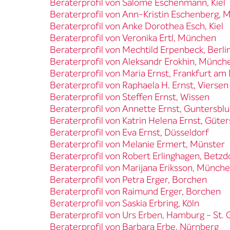
Beraterprofil von Salome Eschenmann, Kiel
Beraterprofil von Ann-Kristin Eschenberg,
Beraterprofil von Anke Dorothea Esch, Kiel
Beraterprofil von Veronika Ertl, München
Beraterprofil von Mechtild Erpenbeck, Berli
Beraterprofil von Aleksandr Erokhin, Münch
Beraterprofil von Maria Ernst, Frankfurt am
Beraterprofil von Raphaela H. Ernst, Viersen
Beraterprofil von Steffen Ernst, Wissen
Beraterprofil von Annette Ernst, Guntersbl
Beraterprofil von Katrin Helena Ernst, Güter
Beraterprofil von Eva Ernst, Düsseldorf
Beraterprofil von Melanie Ermert, Münster
Beraterprofil von Robert Erlinghagen, Betzd
Beraterprofil von Marijana Eriksson, Münch
Beraterprofil von Petra Erger, Borchen
Beraterprofil von Raimund Erger, Borchen
Beraterprofil von Saskia Erbring, Köln
Beraterprofil von Urs Erben, Hamburg - St.
Beraterprofil von Barbara Erbe, Nürnberg