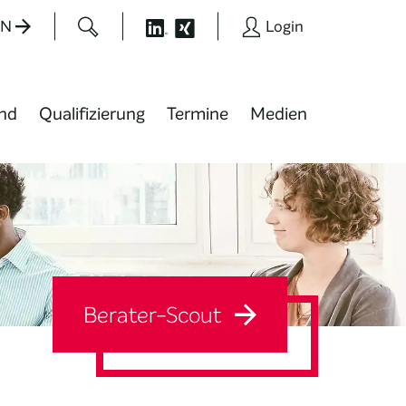
EN
Login
nd
Qualifizierung
Termine
Medien
Berater-Scout