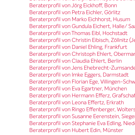
Beraterprofil von Jörg Eickhoff, Bonn
Beraterprofil von Petra Eichler, Görlitz
Beraterprofil von Marko Eichhorst, Husum
Beraterprofil von Gundula Eichert, Halle/ Sa
Beraterprofil von Thomas Eibl, Hochstadt
Beraterprofil von Christin Eibisch, Zöllnitz (
Beraterprofil von Daniel Ehling, Frankfurt
Beraterprofil von Christoph Ehlert, Oberma
Beraterprofil von Claudia Ehlert, Berlin
Beraterprofil von Jens Ehebrecht-Zumsand
Beraterprofil von Imke Eggers, Darmstadt
Beraterprofil von Florian Ege, Villingen-Sc
Beraterprofil von Eva Egartner, München
Beraterprofil von Hermann Efferz, Grafscha
Beraterprofil von Leona Effertz, Erkrath
Beraterprofil von Ringo Effenberger, Wolter
Beraterprofil von Susanne Eerenstein, Siege
Beraterprofil von Stephanie Eva Edling, Ni
Beraterprofil von Hubert Edin, Münster