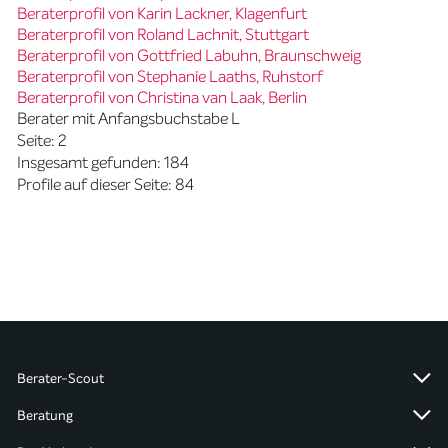
Beraterprofil von Karin Lackner, Klagenfurt
Beraterprofil von Roland Lachnit, Stuttgart
Beraterprofil von Gottfried Labuhn, Braunschweig
Beraterprofil von Stephanie Laaths, Ruhstorf
Beraterprofil von Christina van Laak, Berlin
Berater mit Anfangsbuchstabe L
Seite: 2
Insgesamt gefunden: 184
Profile auf dieser Seite: 84
Berater-Scout
Beratung