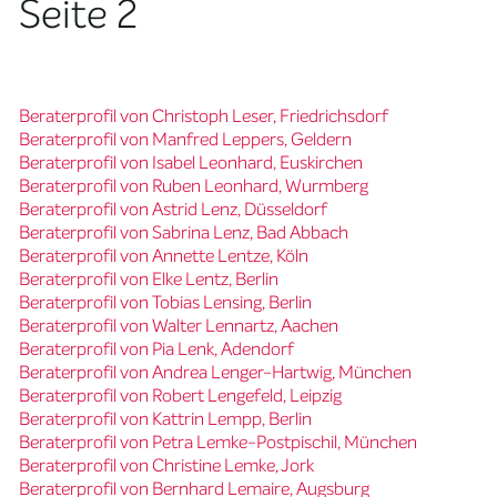
Seite 2
Beraterprofil von Christoph Leser, Friedrichsdorf
Beraterprofil von Manfred Leppers, Geldern
Beraterprofil von Isabel Leonhard, Euskirchen
Beraterprofil von Ruben Leonhard, Wurmberg
Beraterprofil von Astrid Lenz, Düsseldorf
Beraterprofil von Sabrina Lenz, Bad Abbach
Beraterprofil von Annette Lentze, Köln
Beraterprofil von Elke Lentz, Berlin
Beraterprofil von Tobias Lensing, Berlin
Beraterprofil von Walter Lennartz, Aachen
Beraterprofil von Pia Lenk, Adendorf
Beraterprofil von Andrea Lenger-Hartwig, München
Beraterprofil von Robert Lengefeld, Leipzig
Beraterprofil von Kattrin Lempp, Berlin
Beraterprofil von Petra Lemke-Postpischil, München
Beraterprofil von Christine Lemke, Jork
Beraterprofil von Bernhard Lemaire, Augsburg