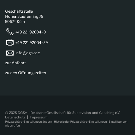
Geschäftsstelle
Hohenstaufenring 78
50674 Köln
+49 221 92004-0
+49 221 92004-29
info@dgsv.de
zur Anfahrt
zu den Öffnungszeiten
© 2026 DGSv - Deutsche Gesellschaft für Supervision und Coaching e.V.
Datenschutz
|
Impressum
Privatsphäre-Einstellungen ändern
|
Historie der Privatsphäre-Einstellungen
|
Einwilligungen
widerrufen