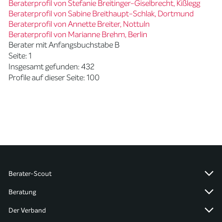
Beraterprofil von Stefanie Breitinger-Giselbrecht, Kißlegg
Beraterprofil von Sabine Breithaupt-Schlak, Dortmund
Beraterprofil von Annette Breiter, Nottuln
Beraterprofil von Marianne Brehm, Berlin
Berater mit Anfangsbuchstabe B
Seite: 1
Insgesamt gefunden: 432
Profile auf dieser Seite: 100
Berater-Scout
Beratung
Der Verband