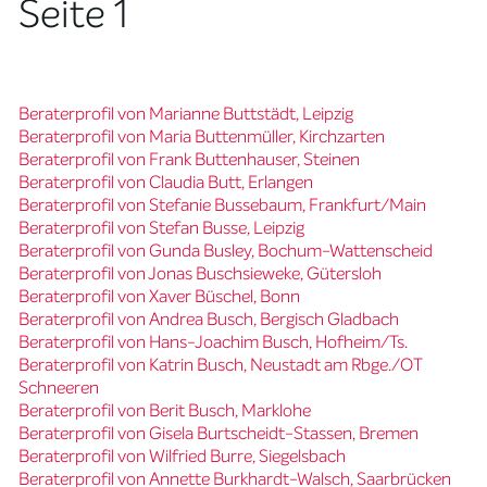
Seite 1
Beraterprofil von Marianne Buttstädt, Leipzig
Beraterprofil von Maria Buttenmüller, Kirchzarten
Beraterprofil von Frank Buttenhauser, Steinen
Beraterprofil von Claudia Butt, Erlangen
Beraterprofil von Stefanie Bussebaum, Frankfurt/Main
Beraterprofil von Stefan Busse, Leipzig
Beraterprofil von Gunda Busley, Bochum-Wattenscheid
Beraterprofil von Jonas Buschsieweke, Gütersloh
Beraterprofil von Xaver Büschel, Bonn
Beraterprofil von Andrea Busch, Bergisch Gladbach
Beraterprofil von Hans-Joachim Busch, Hofheim/Ts.
Beraterprofil von Katrin Busch, Neustadt am Rbge./OT
Schneeren
Beraterprofil von Berit Busch, Marklohe
Beraterprofil von Gisela Burtscheidt-Stassen, Bremen
Beraterprofil von Wilfried Burre, Siegelsbach
Beraterprofil von Annette Burkhardt-Walsch, Saarbrücken