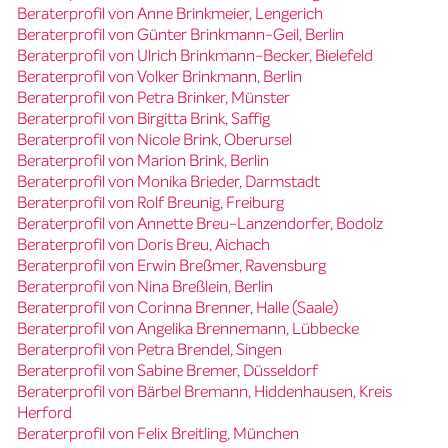
Beraterprofil von Anne Brinkmeier, Lengerich
Beraterprofil von Günter Brinkmann-Geil, Berlin
Beraterprofil von Ulrich Brinkmann-Becker, Bielefeld
Beraterprofil von Volker Brinkmann, Berlin
Beraterprofil von Petra Brinker, Münster
Beraterprofil von Birgitta Brink, Saffig
Beraterprofil von Nicole Brink, Oberursel
Beraterprofil von Marion Brink, Berlin
Beraterprofil von Monika Brieder, Darmstadt
Beraterprofil von Rolf Breunig, Freiburg
Beraterprofil von Annette Breu-Lanzendorfer, Bodolz
Beraterprofil von Doris Breu, Aichach
Beraterprofil von Erwin Breßmer, Ravensburg
Beraterprofil von Nina Breßlein, Berlin
Beraterprofil von Corinna Brenner, Halle (Saale)
Beraterprofil von Angelika Brennemann, Lübbecke
Beraterprofil von Petra Brendel, Singen
Beraterprofil von Sabine Bremer, Düsseldorf
Beraterprofil von Bärbel Bremann, Hiddenhausen, Kreis
Herford
Beraterprofil von Felix Breitling, München