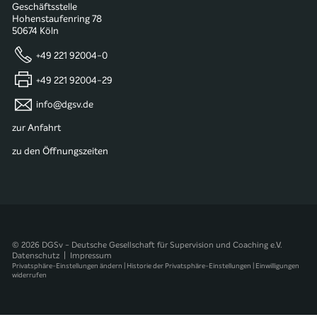
Geschäftsstelle
Hohenstaufenring 78
50674 Köln
+49 221 92004-0
+49 221 92004-29
info@dgsv.de
zur Anfahrt
zu den Öffnungszeiten
© 2026 DGSv - Deutsche Gesellschaft für Supervision und Coaching e.V.
Datenschutz
|
Impressum
Privatsphäre-Einstellungen ändern
|
Historie der Privatsphäre-Einstellungen
|
Einwilligungen
widerrufen