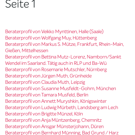
Seite 1
Beraterprofil von Veikko Mynttinen, Halle (Saale)
Beraterprofil von Wolfgang Muy, Hüttenberg
Beraterprofil von Markus S. Mütze, Frankfurt, Rhein-Main,
Gießen, Mittelhessen
Beraterprofil von Bettina Mutz-Lorenz, Namborn/Sankt
Wendel im Saarland. Tätig auch in RLP und Ba-Wü
Beraterprofil von Rosemarie Mutschler, Nürnberg
Beraterprofil von Jürgen Muth, Grünheide
Beraterprofil von Claudia Muth, Leipzig
Beraterprofil von Susanne Musfeldt-Gohm, München
Beraterprofil von Tamara Musfeld, Berlin
Beraterprofil von Annett Muryshkin, Königswinter
Beraterprofil von Ludwig Mürbeth, Landsberg am Lech
Beraterprofil von Brigitte Münzel, Köln
Beraterprofil von Anja Müntzenberg, Chemnitz
Beraterprofil von Ansgar Münsterjohann, Düren
Beraterprofil von Bernhard Münning, Bad Grund / Harz