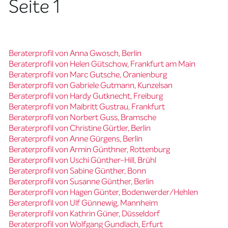
Seite 1
Beraterprofil von Anna Gwosch, Berlin
Beraterprofil von Helen Gütschow, Frankfurt am Main
Beraterprofil von Marc Gutsche, Oranienburg
Beraterprofil von Gabriele Gutmann, Kunzelsan
Beraterprofil von Hardy Gutknecht, Freiburg
Beraterprofil von Maibritt Gustrau, Frankfurt
Beraterprofil von Norbert Guss, Bramsche
Beraterprofil von Christine Gürtler, Berlin
Beraterprofil von Anne Gürgens, Berlin
Beraterprofil von Armin Günthner, Rottenburg
Beraterprofil von Uschi Günther-Hill, Brühl
Beraterprofil von Sabine Günther, Bonn
Beraterprofil von Susanne Günther, Berlin
Beraterprofil von Hagen Günter, Bodenwerder/Hehlen
Beraterprofil von Ulf Günnewig, Mannheim
Beraterprofil von Kathrin Güner, Düsseldorf
Beraterprofil von Wolfgang Gundlach, Erfurt