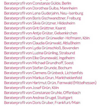
Beraterprofil von Constanze Gülde, Berlin
Beraterprofil von Dorothea Gulba, Mannheim
Beraterprofil von Lena Guderjahn, Neu-Isenburg
Beraterprofil von Boris Gschwandtner, Freiburg
Beraterprofil von Silvia Grützner, Hildesheim
Beraterprofil von Grit Grüttner, Kaarst
Beraterprofil von Antje Grüter, Gelsenkirchen
Beraterprofil von Gudrun Grünweller-Hofmann, Köln
Beraterprofil von Claudia Grünwald, Altlußheim
Beraterprofil von Lydia Grünschloß, Bovenden
Beraterprofil von Luzina Grünling, Stralsund
Beraterprofil von Elke Grunewald, Ingelheim
Beraterprofil von Michael Grundhoff, Soest
Beraterprofil von Stefan Grunde, Bochum
Beraterprofil von Clemens Grünbeck, Lichtenfels
Beraterprofil von Markus Grun, Marktheidenfeld
Beraterprofil von Hartmut Grün, Fernwald (Mittelhessen)
Beraterprofil von Josef Grün, Köln
Beraterprofil von Constanze Gruhle, Offenbach
Beraterprofil von Andrea Grugel, Stuttgart
Beraterprofil von Doris Gruber, Frankfurt/Main