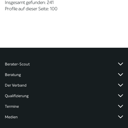
Insgesamt gefunden: 241
Profile auf dieser Seite: 100
Berater-Scout
Beratung
Der Verband
Qualifizierung
Termine
Medien